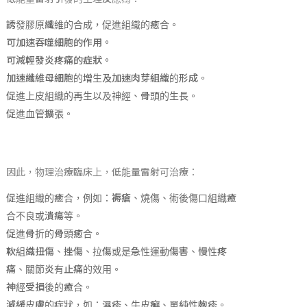
誘發膠原纖維的合成，促進組織的癒合。
可加速吞噬細胞的作用。
可減輕發炎疼痛的症狀。
加速纖維母細胞的增生及加速肉芽組織的形成。
促進上皮組織的再生以及神經、骨頭的生長。
促進血管擴張。
因此，物理治療臨床上，低能量雷射可治療：
促進組織的癒合，例如：褥瘡、燒傷、術後傷口組織癒
合不良或潰瘍等。
促進骨折的骨頭癒合。
軟組織扭傷、挫傷、拉傷或是急性運動傷害、慢性疼
痛、關節炎有止痛的效用。
神經受損後的癒合。
減緩皮膚的症狀，如：濕疹、牛皮癬、單純性皰疹。