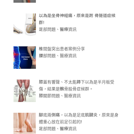
以為是坐骨神經痛，原來是跗 骨隧道症候
群!
足部問題、醫療資訊
椎間盤突出患者案例分享
腰部問題、醫療資訊
膝蓋有響聲、不太能蹲下以為是半月板受
傷，結果是髕骨股骨症候群。
膝關節問題、醫療資訊
腳底兩側痛，以為是足底肌腱炎，原來是身
體重心放在前足引起的!
足部問題、醫療資訊