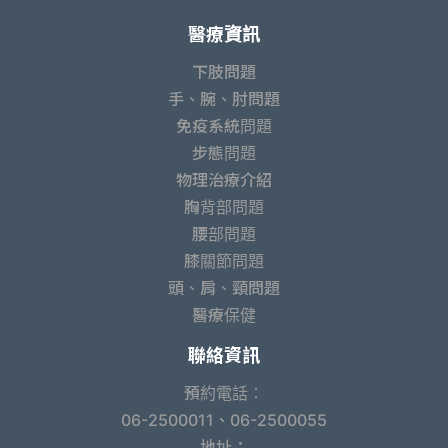
醫療資訊
下肢問題
手、腕、肘問題
免疫系統問題
步態問題
物理治療介紹
胸背部問題
腰部問題
膝關節問題
頭、肩、頸問題
醫療保健
聯絡資訊
預約電話：
06-2500011、06-2500055
地址：