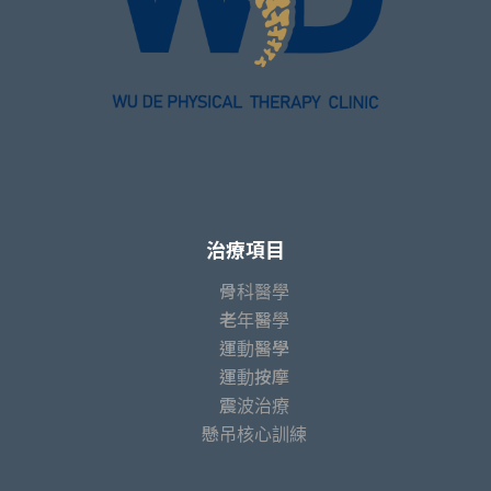
治療項目
骨科醫學
老年醫學
運動醫學
運動按摩
震波治療
懸吊核心訓練