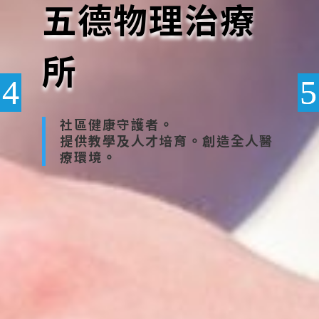
五德物理治療
所
社區健康守護者。
提供教學及人才培育。創造全人醫
療環境。