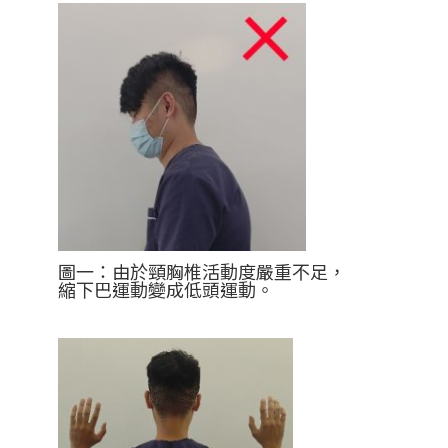
圖一：由於頸胸椎活動度嚴重不足，
縮下巴運動變成低頭運動。