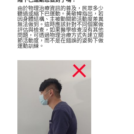
由於物理治療資訊的普及，民眾多少
聽過或縮下巴運動。黃敬幃指出，若
因身體結構、主被動關節活動度差異
無法做到。這時應該針對不同個案做
評估與檢查，如果醫學檢查沒有其他
問題，可透過物理治療方式先建立關
節活動度，而不是在錯誤的姿勢下做
運動訓練。