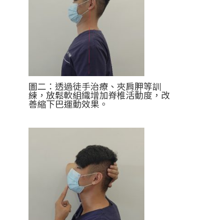
圖二：透過徒手治療、夾肩胛等訓
練，放鬆軟組織增加脊椎活動度，改
善縮下巴運動效果。