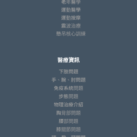
老年醫學
運動醫學
運動按摩
震波治療
懸吊核心訓練
醫療資訊
下肢問題
手、腕、肘問題
免疫系統問題
步態問題
物理治療介紹
胸背部問題
腰部問題
膝關節問題