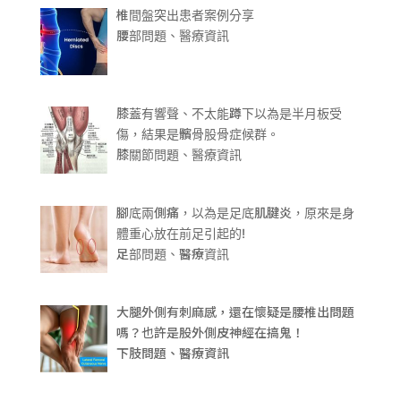
椎間盤突出患者案例分享
腰部問題、醫療資訊
膝蓋有響聲、不太能蹲下以為是半月板受
傷，結果是髕骨股骨症候群。
膝關節問題、醫療資訊
腳底兩側痛，以為是足底肌腱炎，原來是身
體重心放在前足引起的!
足部問題、醫療資訊
大腿外側有刺麻感，還在懷疑是腰椎出問題
嗎？也許是股外側皮神經在搞鬼！
下肢問題、醫療資訊