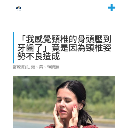
「我感覺頸椎的骨頭壓到
牙齒了」竟是因為頸椎姿
勢不良造成
醫療資訊
,
頭、肩、頸問題