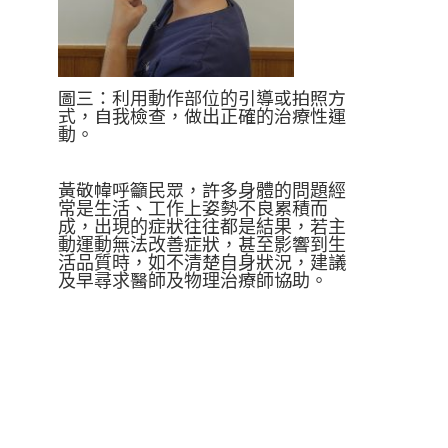
圖三：利用動作部位的引導或拍照方
式，自我檢查，做出正確的治療性運
動。
黃敬幃呼籲民眾，許多身體的問題經
常是生活、工作上姿勢不良累積而
成，出現的症狀往往都是結果，若主
動運動無法改善症狀，甚至影響到生
活品質時，如不清楚自身狀況，建議
及早尋求醫師及物理治療師協助。