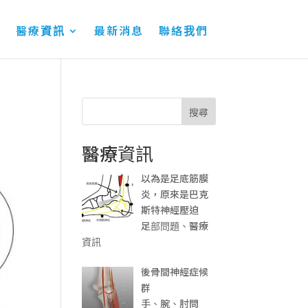
醫療資訊
最新消息
聯絡我們
搜尋
醫療資訊
以為是足底筋膜
炎，原來是巴克
斯特神經壓迫
足部問題、醫療
資訊
後骨間神經症候
群
手、腕、肘問