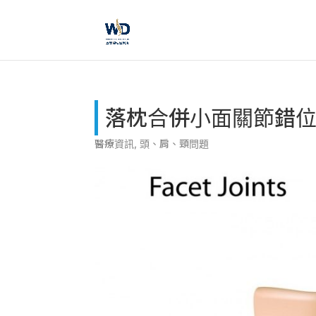
落枕合併小面關節錯
醫療資訊
,
頭、肩、頸問題