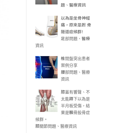
題、醫療資訊
以為是坐骨神經
痛，原來是跗 骨
隧道症候群!
足部問題、醫療
資訊
椎間盤突出患者
案例分享
腰部問題、醫療
資訊
膝蓋有響聲、不
太能蹲下以為是
半月板受傷，結
果是髕骨股骨症
候群。
膝關節問題、醫療資訊