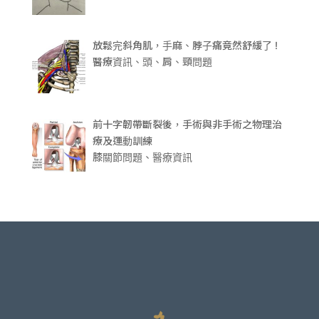
放鬆完斜角肌，手麻、脖子痛竟然舒緩了 !
醫療資訊、頭、肩、頸問題
前十字韌帶斷裂後，手術與非手術之物理治
療及運動訓練
膝關節問題、醫療資訊