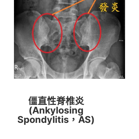
僵直性脊椎炎
(Ankylosing
Spondylitis
，
AS)