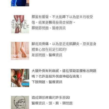
膝蓋有響聲、不太能蹲下以為是半月板受
傷，結果是髕骨股骨症候群。
膝關節問題、醫療資訊
腳底兩側痛，以為是足底肌腱炎，原來是身
體重心放在前足引起的!
足部問題、醫療資訊
大腿外側有刺麻感，還在懷疑是腰椎出問題
嗎？也許是股外側皮神經在搞鬼！
下肢問題、醫療資訊
造成頸部疼痛的許多原因!
醫療資訊、頭、肩、頸問題