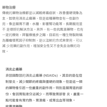
藥物治療
傳統的藥物治療都是以減輕疼痛症狀、改善僵硬現象為
主，如使用消炎止痛藥，但是這種藥物會有一些副作
用，像是腸胃不適、水腫、影響腎功能等，長期服用並
不 是很好的解決方法。另外，有一些抗風濕藥物，也有
一定的療效。拜醫療進步之賜，目前有一種生物製劑稱
為腫瘤壞死因子抑制劑，是以注射的方式來使用，可以
減 少用藥的副作用，增加安全性又不會失去治療的功
效。
消炎止痛藥
非類固醇類的消炎止痛藥
(NSAIDs)
，其目的是在控
制發炎，減少關節的疼痛與僵硬的現象。但是這一類
的藥物會引起一些嚴重的副作用，特別是腸胃道的部
份，會因胃黏液分泌減少，而導致胃部發 炎，嚴重一
點可能會有胃灼熱、胃潰瘍、或胃出血等現象。
抗風濕藥物