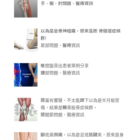
手、腕、肘問題、醫療資訊
以為是坐骨神經痛，原來是跗 骨隧道症候
群!
足部問題、醫療資訊
椎間盤突出患者案例分享
腰部問題、醫療資訊
膝蓋有響聲、不太能蹲下以為是半月板受
傷，結果是髕骨股骨症候群。
膝關節問題、醫療資訊
腳底兩側痛，以為是足底肌腱炎，原來是身