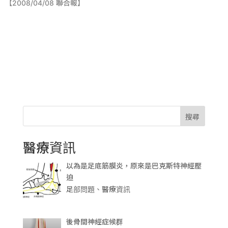
【
2008/04/08
聯合報】
搜尋
醫療資訊
以為是足底筋膜炎，原來是巴克斯特神經壓
迫
足部問題、醫療資訊
後骨間神經症候群