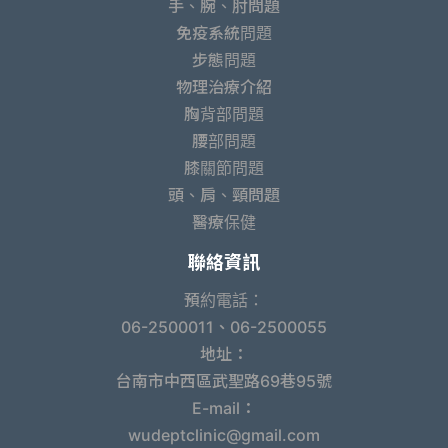
手、腕、肘問題
免疫系統問題
步態問題
物理治療介紹
胸背部問題
腰部問題
膝關節問題
頭、肩、頸問題
醫療保健
聯絡資訊
預約電話：
06-2500011、06-2500055
地址：
台南市中西區武聖路69巷95號
E-mail：
wudeptclinic@gmail.com