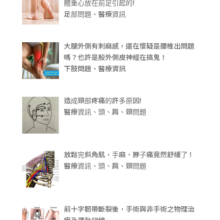
體重心放在前足引起的!
足部問題、醫療資訊
大腿外側有刺麻感，還在懷疑是腰椎出問題
嗎？也許是股外側皮神經在搞鬼！
下肢問題、醫療資訊
造成頸部疼痛的許多原因!
醫療資訊、頭、肩、頸問題
放鬆完斜角肌，手麻、脖子痛竟然舒緩了 !
醫療資訊、頭、肩、頸問題
前十字韌帶斷裂後，手術與非手術之物理治