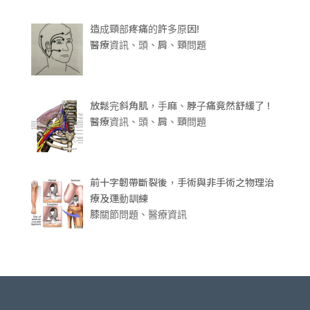
造成頸部疼痛的許多原因!
醫療資訊、頭、肩、頸問題
放鬆完斜角肌，手麻、脖子痛竟然舒緩了 !
醫療資訊、頭、肩、頸問題
前十字韌帶斷裂後，手術與非手術之物理治
療及運動訓練
膝關節問題、醫療資訊