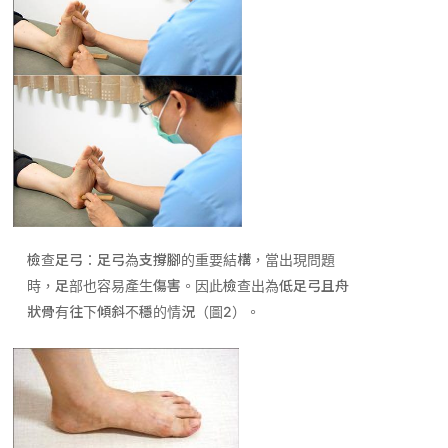
檢查足弓：足弓為支撐腳的重要結構，當出現問題
時，足部也容易產生傷害。因此檢查出為低足弓且舟
狀骨有往下傾斜不穩的情況（圖
2
）。