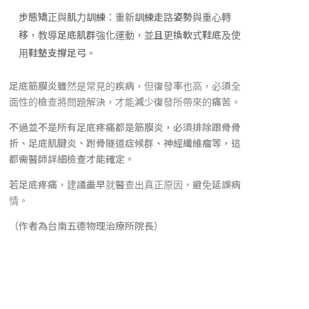
步態矯正與肌力訓練：重新訓練走路姿勢與重心轉
移，教導足底肌群強化運動，並且更換軟式鞋底及使
用鞋墊支撐足弓。
足底筋膜炎雖然是常見的疾病，但復發率也高，必須全
面性的檢查將問題解決，才能減少復發所帶來的痛苦。
不過並不是所有足底疼痛都是筋膜炎，必須排除跟骨骨
折、足底肌腱炎、跗骨隧道症候群、神經纖維瘤等，這
都需醫師詳細檢查才能確定。
若足底疼痛，建議盡早就醫查出真正原因，避免延誤病
情。
（作者為台南五德物理治療所院長）