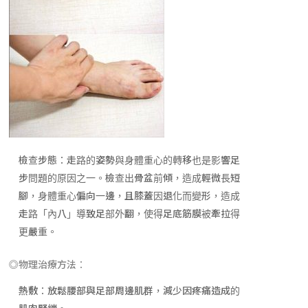
檢查步態：走路的姿勢與身體重心的轉移也是影響足
步問題的原因之一。檢查出骨盆前傾，造成輕微長短
腳，身體重心偏向一邊，且膝蓋因退化而變形，造成
走路「內八」導致足部外翻，使得足底筋膜被牽拉得
更嚴重。
◎物理治療方法：
熱敷：放鬆腰部與足部周邊肌群，減少因疼痛造成的