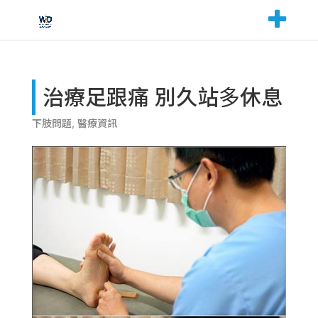
治療足跟痛 別久站多休息
下肢問題
,
醫療資訊