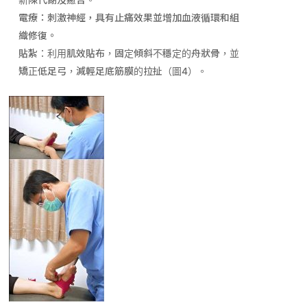
電療：刺激神經，具有止痛效果並增加血液循環和組
織修復。
貼紮：利用肌效貼布，固定傾斜不穩定的舟狀骨，並
矯正低足弓，減輕足底筋膜的拉扯（圖
4
）。