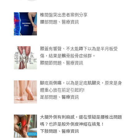
椎間盤突出患者案例分享
腰部問題、醫療資訊
膝蓋有響聲、不太能蹲下以為是半月板受
傷，結果是髕骨股骨症候群。
膝關節問題、醫療資訊
腳底兩側痛，以為是足底肌腱炎，原來是身
體重心放在前足引起的!
足部問題、醫療資訊
大腿外側有刺麻感，還在懷疑是腰椎出問題
嗎？也許是股外側皮神經在搞鬼！
下肢問題、醫療資訊