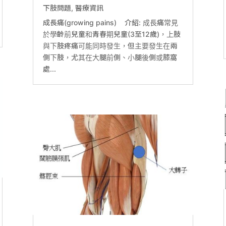
下肢問題
,
醫療資訊
成長痛(growing pains) 介紹: 成長痛常見
於學齡前兒童和青春期兒童(3至12歲)，上肢
與下肢疼痛可能同時發生，但主要發生在兩
側下肢，尤其在大腿前側、小腿後側或膝窩
處...