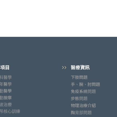
療項目
醫療資訊
科醫學
下肢問題
年醫學
手、腕、肘問題
動醫學
免疫系統問題
動按摩
步態問題
波治療
物理治療介紹
吊核心訓練
胸背部問題