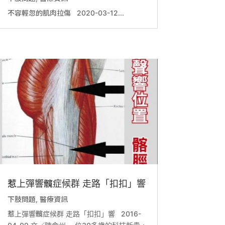
不容輕忽的肌肉拉傷 2020-03-12...
惹上彈響髖症候群 走路「扣扣」響
下肢問題
,
醫療資訊
惹上彈響髖症候群 走路「扣扣」響 2016-