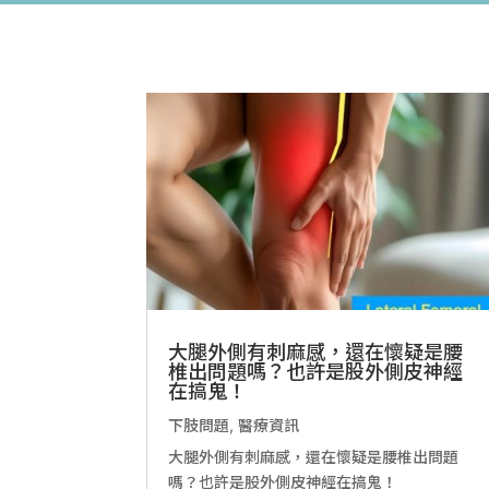
大腿外側有刺麻感，還在懷疑是腰
椎出問題嗎？也許是股外側皮神經
在搞鬼！
下肢問題
,
醫療資訊
大腿外側有刺麻感，還在懷疑是腰椎出問題
嗎？也許是股外側皮神經在搞鬼！