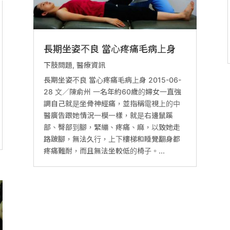
長期坐姿不良 當心疼痛毛病上身
下肢問題
,
醫療資訊
長期坐姿不良 當心疼痛毛病上身 2015-06-
28 文／陳俞州 一名年約60歲的婦女一直強
調自己就是坐骨神經痛，並指稱電視上的中
醫廣告跟她情況一模一樣，就是右邊鼠蹊
部、臀部到腳，緊繃、疼痛、麻，以致她走
路跛腳，無法久行，上下樓梯和睡覺翻身都
疼痛難耐，而且無法坐較低的椅子。...