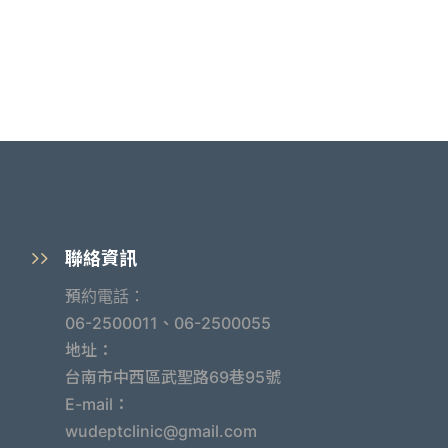
聯絡資訊
預約電話：
06-2500011、06-2500055
地址：
台南市中西區武聖路69巷95號
E-mail：
wudeptclinic@gmail.com