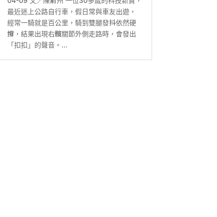
04-09 文／陳俞州 一位30多歲的科技新貴，
最近迷上公路自行車，假日常與車友出遊，
經常一騎就是百公里，騎到雙腿發抖依然硬
撐，結果出現右髖關節外側走路時，會發出
「扣扣」的聲音。...