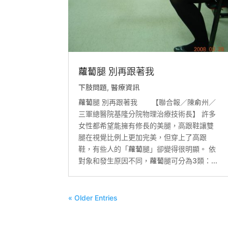
蘿蔔腿 別再跟著我
下肢問題
,
醫療資訊
蘿蔔腿 別再跟著我 【聯合報／陳俞州／
三軍總醫院基隆分院物理治療技術長】 許多
女性都希望能擁有修長的美腿，高跟鞋讓雙
腿在視覺比例上更加完美，但穿上了高跟
鞋，有些人的「蘿蔔腿」卻變得很明顯。 依
對象和發生原因不同，蘿蔔腿可分為3類：...
« Older Entries