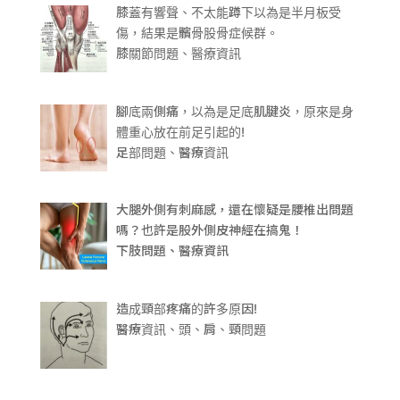
膝蓋有響聲、不太能蹲下以為是半月板受
傷，結果是髕骨股骨症候群。
膝關節問題、醫療資訊
腳底兩側痛，以為是足底肌腱炎，原來是身
體重心放在前足引起的!
足部問題、醫療資訊
大腿外側有刺麻感，還在懷疑是腰椎出問題
嗎？也許是股外側皮神經在搞鬼！
下肢問題、醫療資訊
造成頸部疼痛的許多原因!
醫療資訊、頭、肩、頸問題