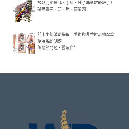
放鬆完斜角肌，手麻、脖子痛竟然舒緩了 !
醫療資訊、頭、肩、頸問題
前十字韌帶斷裂後，手術與非手術之物理治
療及運動訓練
膝關節問題、醫療資訊