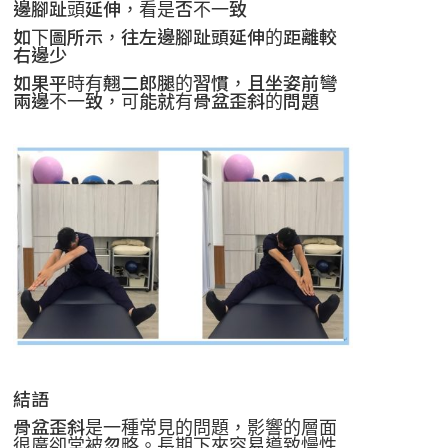
邊腳趾頭延伸，看是否不一致
如下圖所示，往左邊腳趾頭延伸的距離較
右邊少
如果平時有翹二郎腿的習慣，且坐姿前彎
兩邊不一致，可能就有骨盆歪斜的問題
結語
骨盆歪斜是一種常見的問題，影響的層面
很廣卻常被忽略。長期下來容易導致慢性