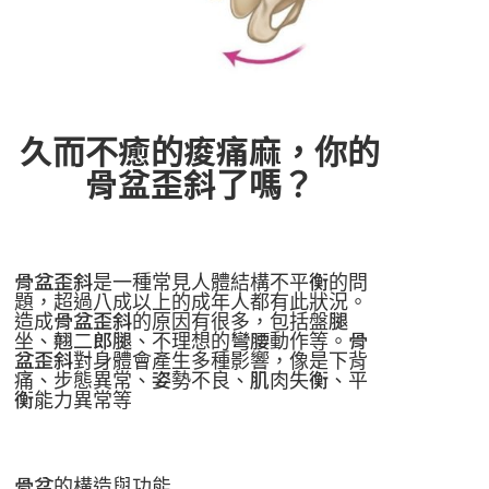
久而不癒的痠痛麻，你的
骨盆歪斜了嗎？
骨盆歪斜是一種常見人體結構不平衡的問
題，超過八成以上的成年人都有此狀況。
造成骨盆歪斜的原因有很多，包括盤腿
坐、翹二郎腿、不理想的彎腰動作等。骨
盆歪斜對身體會產生多種影響，像是下背
痛、步態異常、姿勢不良、肌肉失衡、平
衡能力異常等
骨盆的構造與功能