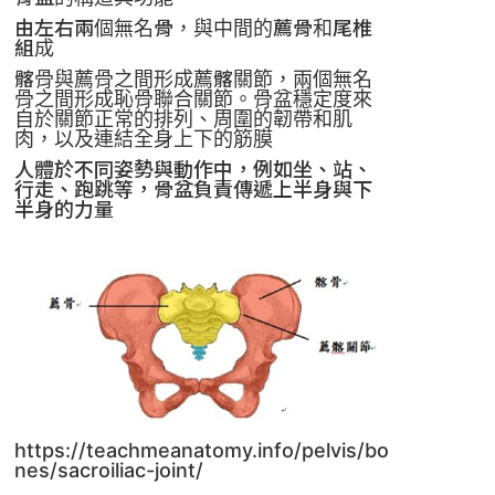
由左右兩個無名骨，與中間的薦骨和尾椎
組成
髂骨與薦骨之間形成薦髂關節，兩個無名
骨之間形成恥骨聯合關節。骨盆穩定度來
自於關節正常的排列、周圍的韌帶和肌
肉，以及連結全身上下的筋膜
人體於不同姿勢與動作中，例如坐、站、
行走、跑跳等，骨盆負責傳遞上半身與下
半身的力量
https://teachmeanatomy.info/pelvis/bo
nes/sacroiliac-joint/