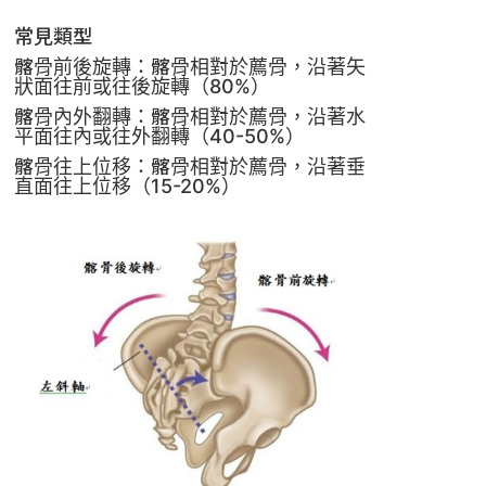
常見類型
髂骨前後旋轉：髂骨相對於薦骨，沿著矢
狀面往前或往後旋轉（
80%
）
髂骨內外翻轉：髂骨相對於薦骨，沿著水
平面往內或往外翻轉（
40-50%
）
髂骨往上位移：髂骨相對於薦骨，沿著垂
直面往上位移（
15-20%
）