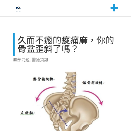
久而不癒的痠痛麻，你的
骨盆歪斜了嗎？
腰部問題
,
醫療資訊