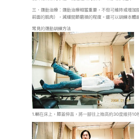
三．運動治療：運動治療相當重要，不但可維持或增加
前面的肌肉），減緩關節磨損的程度。還可以訓練本體
常見的運動訓練方法
1.躺在床上，膝蓋伸直，將一腳往上抬高約30度維持1