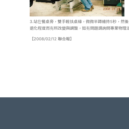
3.站在餐桌旁，雙手輕扶桌緣，微微半蹲維持5秒，然
退化程度而有所改變與調整，如有問題請詢問專業物理
【2008/02/12 聯合報】