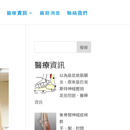
醫療資訊
最新消息
聯絡我們
搜尋
醫療資訊
以為是足底筋膜
炎，原來是巴克
斯特神經壓迫
足部問題、醫療
資訊
後骨間神經症候
群
手、腕、肘問