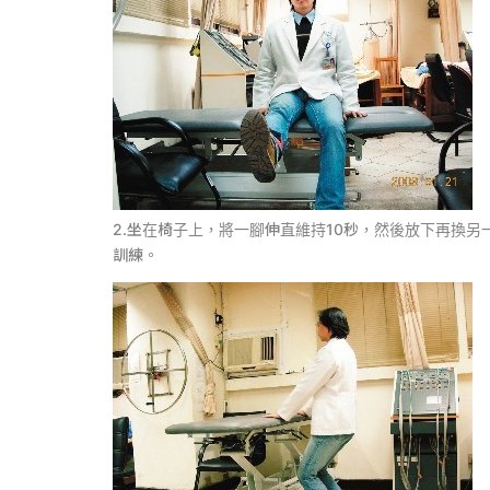
2.坐在椅子上，將一腳伸直維持10秒，然後放下再換
訓練。