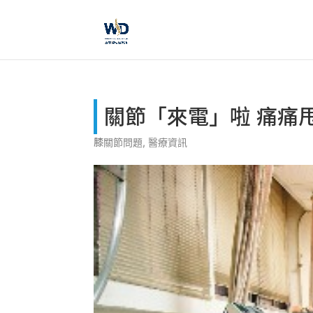
關節「來電」啦 痛痛
膝關節問題
,
醫療資訊