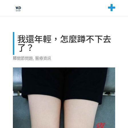
我還年輕，怎麼蹲不下去
了？
膝關節問題
,
醫療資訊