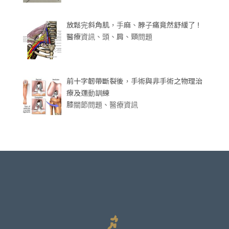
放鬆完斜角肌，手麻、脖子痛竟然舒緩了 !
醫療資訊、頭、肩、頸問題
前十字韌帶斷裂後，手術與非手術之物理治
療及運動訓練
膝關節問題、醫療資訊