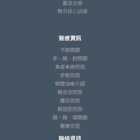
震波治療
懸吊核心訓練
醫療資訊
下肢問題
手、腕、肘問題
免疫系統問題
步態問題
物理治療介紹
胸背部問題
腰部問題
膝關節問題
頭、肩、頸問題
醫療保健
聯絡資訊