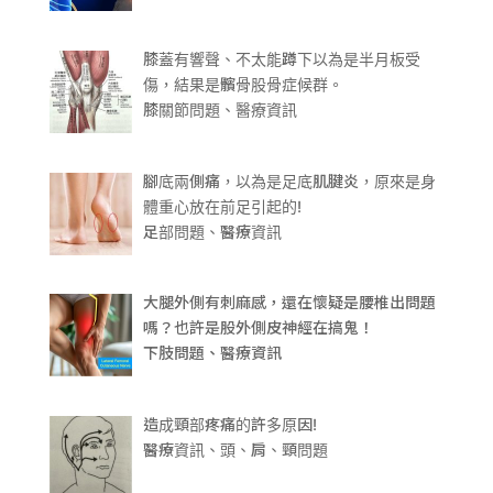
膝蓋有響聲、不太能蹲下以為是半月板受
傷，結果是髕骨股骨症候群。
膝關節問題、醫療資訊
腳底兩側痛，以為是足底肌腱炎，原來是身
體重心放在前足引起的!
足部問題、醫療資訊
大腿外側有刺麻感，還在懷疑是腰椎出問題
嗎？也許是股外側皮神經在搞鬼！
下肢問題、醫療資訊
造成頸部疼痛的許多原因!
醫療資訊、頭、肩、頸問題