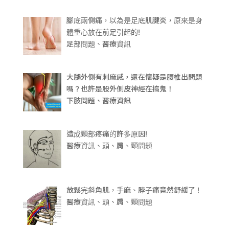
腳底兩側痛，以為是足底肌腱炎，原來是身
體重心放在前足引起的!
足部問題、醫療資訊
大腿外側有刺麻感，還在懷疑是腰椎出問題
嗎？也許是股外側皮神經在搞鬼！
下肢問題、醫療資訊
造成頸部疼痛的許多原因!
醫療資訊、頭、肩、頸問題
放鬆完斜角肌，手麻、脖子痛竟然舒緩了 !
醫療資訊、頭、肩、頸問題