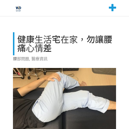
健康生活宅在家，勿讓腰
痛心情差
腰部問題
,
醫療資訊