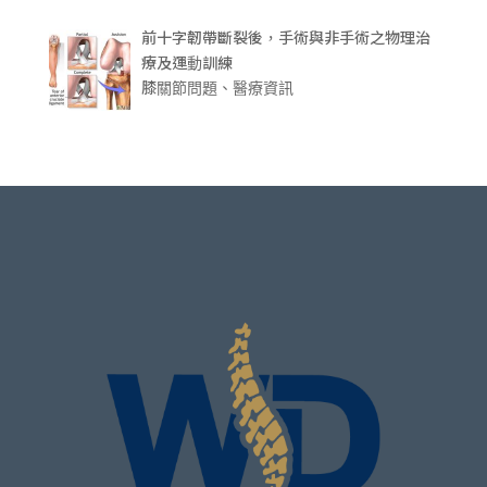
前十字韌帶斷裂後，手術與非手術之物理治
療及運動訓練
膝關節問題、醫療資訊