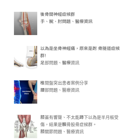
後骨間神經症候群
手、腕、肘問題、醫療資訊
以為是坐骨神經痛，原來是跗 骨隧道症候
群!
足部問題、醫療資訊
椎間盤突出患者案例分享
腰部問題、醫療資訊
膝蓋有響聲、不太能蹲下以為是半月板受
傷，結果是髕骨股骨症候群。
膝關節問題、醫療資訊