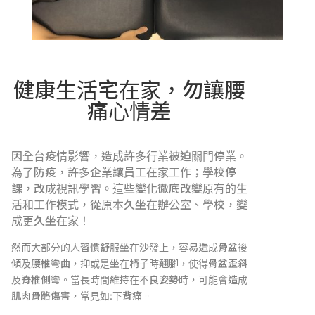
健康生活宅在家，勿讓腰
痛心情差
因全台疫情影響，造成許多行業被迫關門停業。
為了防疫，許多企業讓員工在家工作；學校停
課，改成視訊學習。這些變化徹底改變原有的生
活和工作模式，從原本久坐在辦公室、學校，變
成更久坐在家！
然而大部分的人習慣舒服坐在沙發上，容易造成骨盆後
傾及腰椎彎曲，抑或是坐在椅子時翹腳，使得骨盆歪斜
及脊椎側彎。當長時間維持在不良姿勢時，可能會造成
肌肉骨骼傷害，常見如:下背痛。