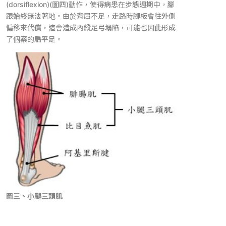
(dorsiflexion)(圖四)動作，使得病患在步態週期中，腳
跟始終無法著地。由於背屈不足，走路時腳板會往外側
偏移來代償，這會造成內縱足弓塌陷，可能也因此形成
了個案的扁平足。
圖三、小腿三頭肌