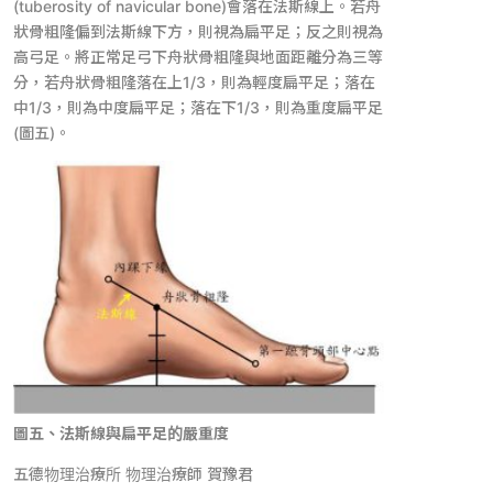
(tuberosity of navicular bone)會落在法斯線上。若舟
狀骨粗隆偏到法斯線下方，則視為扁平足；反之則視為
高弓足。將正常足弓下舟狀骨粗隆與地面距離分為三等
分，若舟狀骨粗隆落在上1/3，則為輕度扁平足；落在
中1/3，則為中度扁平足；落在下1/3，則為重度扁平足
(圖五)。
圖五、法斯線與扁平足的嚴重度
五德物理治療所 物理治療師 賀豫君