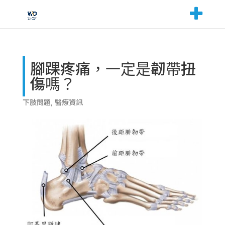
腳踝疼痛，一定是韌帶扭
傷嗎？
下肢問題
,
醫療資訊