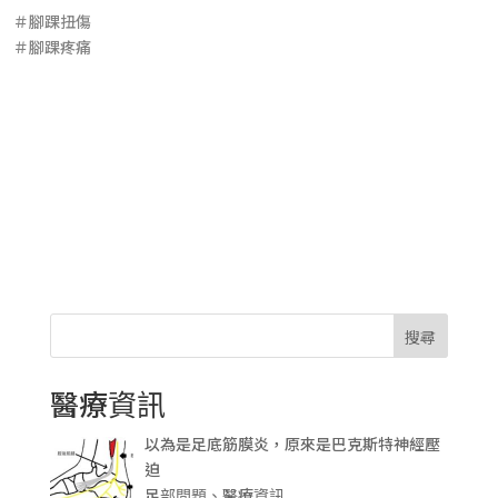
＃腳踝扭傷
＃腳踝疼痛
搜尋
醫療資訊
以為是足底筋膜炎，原來是巴克斯特神經壓
迫
足部問題、醫療資訊