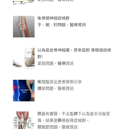
後骨間神經症候群
手、腕、肘問題、醫療資訊
以為是坐骨神經痛，原來是跗 骨隧道症候
群!
足部問題、醫療資訊
椎間盤突出患者案例分享
腰部問題、醫療資訊
膝蓋有響聲、不太能蹲下以為是半月板受
傷，結果是髕骨股骨症候群。
膝關節問題、醫療資訊