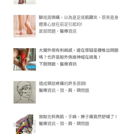
腳底兩側痛，以為是足底肌腱炎，原來是身
體重心放在前足引起的!
足部問題、醫療資訊
大腿外側有刺麻感，還在懷疑是腰椎出問題
嗎？也許是股外側皮神經在搞鬼！
下肢問題、醫療資訊
造成頸部疼痛的許多原因!
醫療資訊、頭、肩、頸問題
放鬆完斜角肌，手麻、脖子痛竟然舒緩了 !
醫療資訊、頭、肩、頸問題