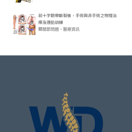
前十字韌帶斷裂後，手術與非手術之物理治
療及運動訓練
膝關節問題、醫療資訊