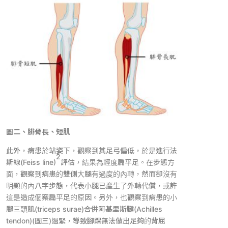
圖二、腓骨長、短肌
此外，病患於站姿下，觀察到其足弓偏低，於是進行法
2
斯線(Feiss line)
評估，結果為輕度扁平足。在步態方
面，觀察到病患的雙側大腿有過度的內轉，然而卻沒有
明顯的內八字步態，代表小腿已產生了外轉代償，或許
這是造成個案扁平足的原因。另外，也觀察到病患的小
腿三頭肌(triceps surae)合併阿基里斯腱(Achilles
tendon)(圖三)過緊，導致腳踝無法做出足夠的背屈