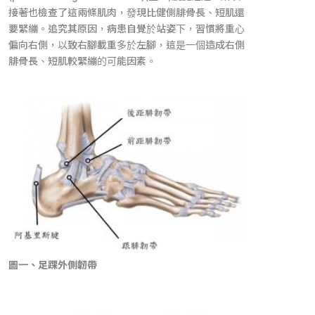
接著也檢查了這兩條肌肉，發現比健側腓骨長、短肌還
要緊繃。追究其原因，病患自覺於站姿下，習慣將重心
偏向右側，以致右腳載重多於左腳，這是一個造成右側
腓骨長、短肌較緊繃的可能因素。
圖一、足踝外側韌帶