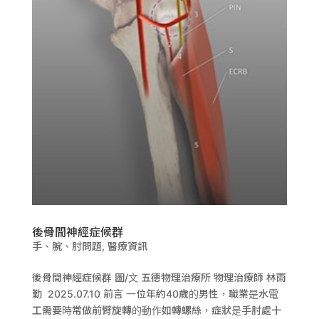
後骨間神經症候群
手、腕、肘問題
,
醫療資訊
後骨間神經症候群 圖/文 五德物理治療所 物理治療師 林雨
勤 2025.07.10 前言 一位年約40歲的男性，職業是水電
工需要時常做前臂旋轉的動作如轉螺絲，症狀是手肘處十