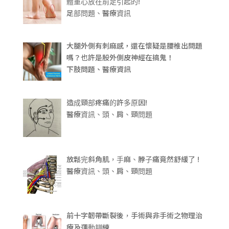
體重心放在前足引起的!
足部問題、醫療資訊
大腿外側有刺麻感，還在懷疑是腰椎出問題
嗎？也許是股外側皮神經在搞鬼！
下肢問題、醫療資訊
造成頸部疼痛的許多原因!
醫療資訊、頭、肩、頸問題
放鬆完斜角肌，手麻、脖子痛竟然舒緩了 !
醫療資訊、頭、肩、頸問題
前十字韌帶斷裂後，手術與非手術之物理治
療及運動訓練