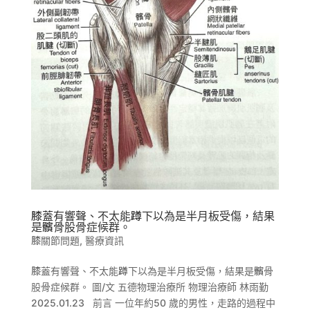
膝蓋有響聲、不太能蹲下以為是半月板受傷，結果
是髕骨股骨症候群。
膝關節問題
,
醫療資訊
膝蓋有響聲、不太能蹲下以為是半月板受傷，結果是髕骨
股骨症候群。 圖/文 五德物理治療所 物理治療師 林雨勤
2025.01.23 前言 一位年約50 歲的男性，走路的過程中