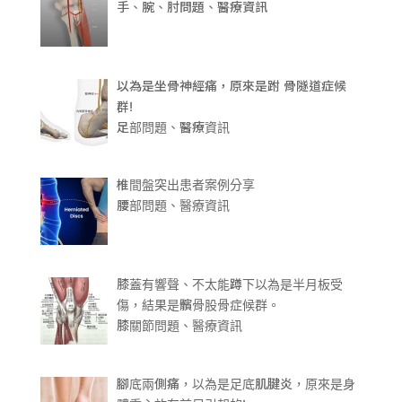
手、腕、肘問題、醫療資訊
以為是坐骨神經痛，原來是跗 骨隧道症候
群!
足部問題、醫療資訊
椎間盤突出患者案例分享
腰部問題、醫療資訊
膝蓋有響聲、不太能蹲下以為是半月板受
傷，結果是髕骨股骨症候群。
膝關節問題、醫療資訊
腳底兩側痛，以為是足底肌腱炎，原來是身