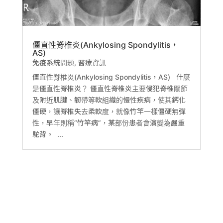
僵直性脊椎炎(Ankylosing Spondylitis，
AS)
免疫系統問題
,
醫療資訊
僵直性脊椎炎(Ankylosing Spondylitis，AS) 什麼
是僵直性脊椎炎？ 僵直性脊椎炎主要侵犯脊椎關節
及附近肌腱、韌帶等軟組織的慢性疾病，使其鈣化
僵硬，讓脊椎失去柔軟度，就像竹竿一樣僵硬無彈
性，早年則稱“竹竿病”，某部份患者會演變為嚴重
駝背。 ...