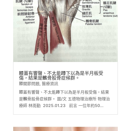
膝蓋有響聲、不太能蹲下以為是半月板受
傷，結果是髕骨股骨症候群。
膝關節問題
,
醫療資訊
膝蓋有響聲、不太能蹲下以為是半月板受傷，結果
是髕骨股骨症候群。 圖/文 五德物理治療所 物理治
療師 林雨勤 2025.01.23 前言 一位年約50...