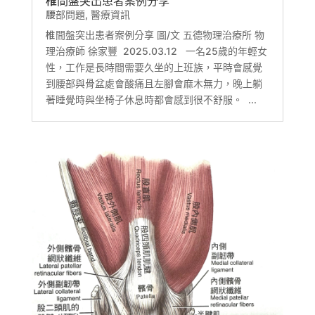
椎間盤突出患者案例分享
腰部問題
,
醫療資訊
椎間盤突出患者案例分享 圖/文 五德物理治療所 物
理治療師 徐家豐 2025.03.12 一名25歲的年輕女
性，工作是長時間需要久坐的上班族，平時會感覺
到腰部與骨盆處會酸痛且左腳會麻木無力，晚上躺
著睡覺時與坐椅子休息時都會感到很不舒服。 ...