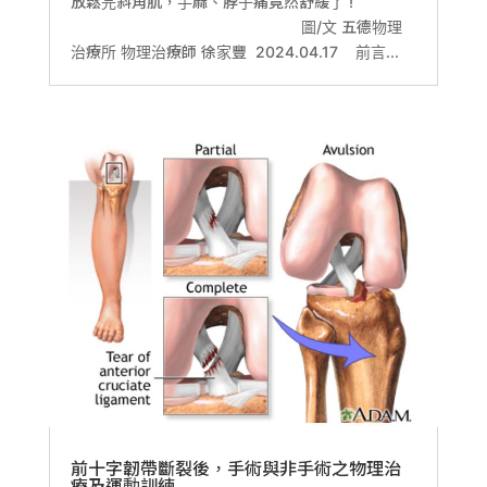
放鬆完斜角肌，手麻、脖子痛竟然舒緩了 !
圖/文 五德物理
治療所 物理治療師 徐家豐 2024.04.17 前言...
前十字韌帶斷裂後，手術與非手術之物理治
療及運動訓練