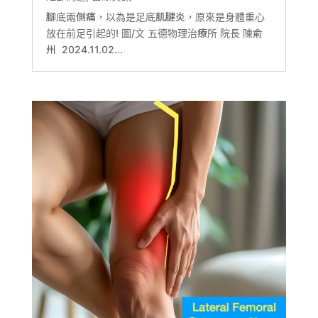
腳底兩側痛，以為是足底肌腱炎，原來是身體重心
放在前足引起的! 圖/文 五德物理治療所 院長 陳俞
州 2024.11.02...