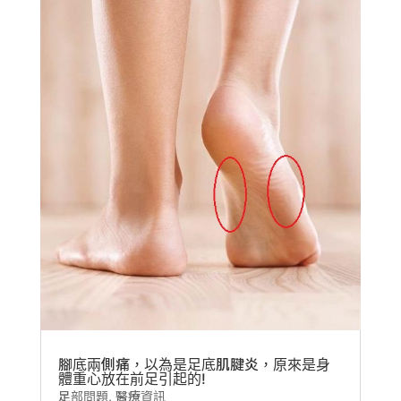
腳底兩側痛，以為是足底肌腱炎，原來是身
體重心放在前足引起的!
足部問題
,
醫療資訊