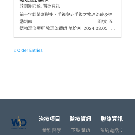
膝關節問題
,
醫療資訊
前十字韌帶斷裂後，手術與非手術之物理治療及運
動訓練 圖/文 五
德物理治療所 物理治療師 陳玠言 2024.03.05 ...
« Older Entries
治療項目
醫療資訊
聯絡資訊
骨科醫學
下肢問題
預約電話：